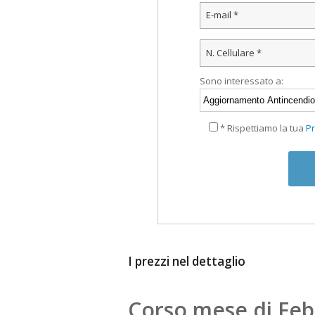
Sono interessato a:
* Rispettiamo la tua
Pr
I prezzi nel dettaglio
Corso mese di Feb