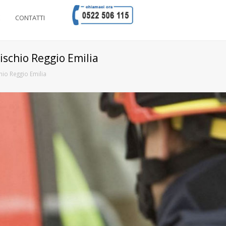
E
CONTATTI
schio Reggio Emilia
io Reggio Emilia