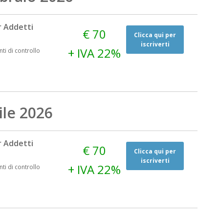
 Addetti
€ 70
Clicca qui per
iscriverti
+ IVA 22%
nti di controllo
ile 2026
 Addetti
€ 70
Clicca qui per
iscriverti
+ IVA 22%
nti di controllo