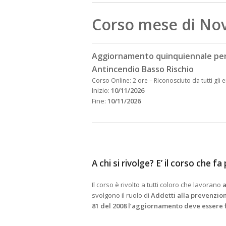
Corso mese di No
Aggiornamento quinquiennale per
Antincendio Basso Rischio
Corso Online: 2 ore
–
Riconosciuto da tutti gli e
Inizio:
10/11/2026
Fine:
10/11/2026
A chi si rivolge? E’ il corso che f
Il corso è rivolto a tutti coloro che lavorano
a
svolgono il ruolo di
Addetti alla prevenzio
81 del 2008 l’aggiornamento deve essere f