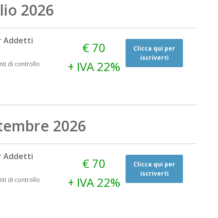
lio 2026
 Addetti
€ 70
Clicca qui per
iscriverti
+ IVA 22%
nti di controllo
ttembre 2026
 Addetti
€ 70
Clicca qui per
iscriverti
+ IVA 22%
nti di controllo