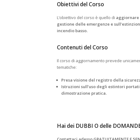
Obiettivi del Corso
L’obiettivo del corso è quello di
aggiornare i
gestione delle emergenze e sull’estinzion
incendio basso.
Contenuti del Corso
Il corso di aggiornamento prevede unicament
tematiche:
Presa visione del registro della sicurezz
Istruzioni sull’uso degli estintori portat
dimostrazione pratica.
Hai dei DUBBI O delle DOMAND
Contattaci adesso GRATUITAMENTE E SE