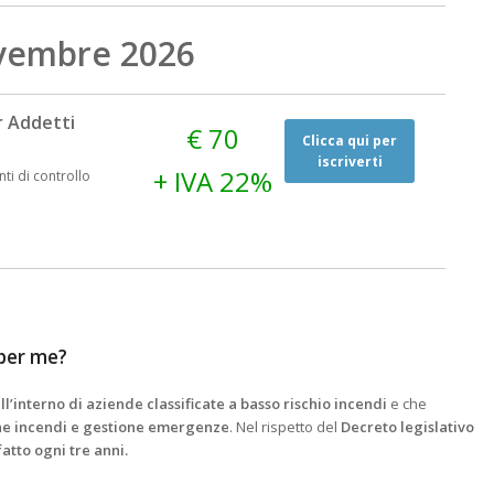
vembre 2026
 Addetti
€ 70
Clicca qui per
iscriverti
+ IVA 22%
nti di controllo
a per me?
ll’interno di aziende classificate a basso rischio incendi
e che
ne incendi e gestione emergenze
. Nel rispetto del
Decreto legislativo
atto ogni tre anni.