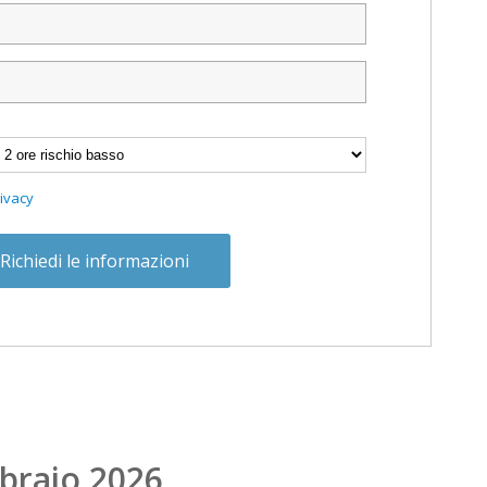
ivacy
braio 2026