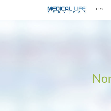
HOME
Non