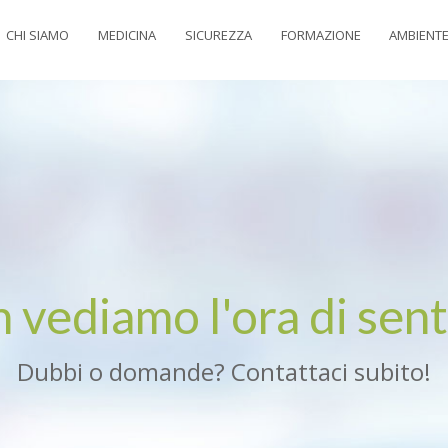
CHI SIAMO
MEDICINA
SICUREZZA
FORMAZIONE
AMBIENT
 vediamo l'ora di senti
Dubbi o domande? Contattaci subito!