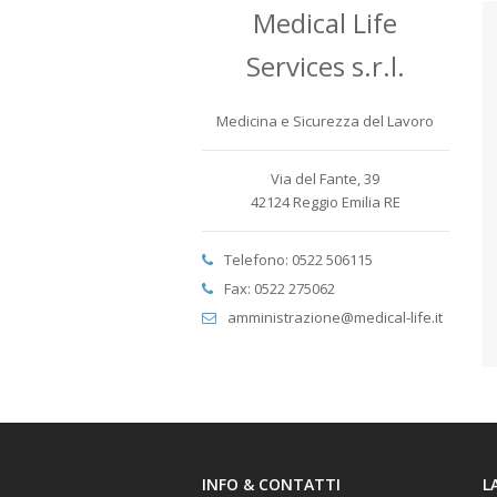
Medical Life
Services s.r.l.
Medicina e Sicurezza del Lavoro
Via del Fante, 39
42124 Reggio Emilia RE
Telefono: 0522 506115
Fax: 0522 275062
amministrazione@medical-life.it
INFO & CONTATTI
L