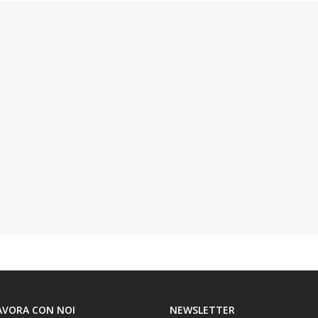
AVORA CON NOI
NEWSLETTER