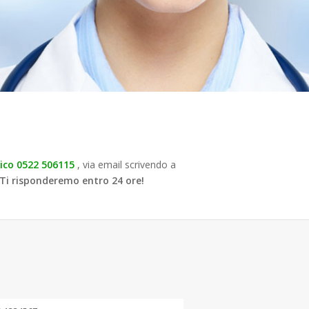
nico
0522 506115
, via email scrivendo a
Ti risponderemo entro 24 ore!